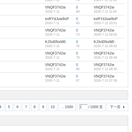
2026-7-11
79
2026-7-11 11:08
VNQF3742w
0
VNQF3742w
2026-7-11
68
2026-7-11 11:05
exRYdJuw9oP
0
exRYdJuw9oP
2026-7-11
65
2026-7-11 10:51
VNQF3742w
0
VNQF3742w
2026-7-11
73
2026-7-11 09:55
KJ3vI0NxW0
0
KJ3vI0NxW0
2026-7-11
76
2026-7-11 09:42
VNQF3742w
0
VNQF3742w
2026-7-11
79
2026-7-11 08:48
VNQF3742w
0
VNQF3742w
2026-7-11
85
2026-7-11 08:30
VNQF3742w
0
VNQF3742w
2026-7-11
67
2026-7-11 07:38
4
5
6
7
8
9
10
... 1000
/ 1000 页
下一页