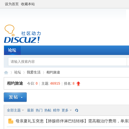
设为首页
收藏本站
论坛
论坛
我爱生活
相约旅途
相约旅途
今日:
0
|
主题:
46915
|
排名:
8
老
»
›
›
全部主题
最新
热门
热帖
精华
更多
母亲夏礼玉突患【肺腺癌伴淋巴结转移】需高额治疗费用，单亲