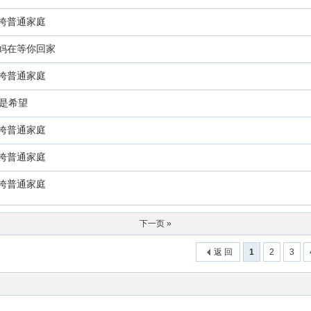
压垮普通家庭
妈妈在等你回家
压垮普通家庭
是希望
压垮普通家庭
压垮普通家庭
压垮普通家庭
下一页 »
返 回
1
2
3