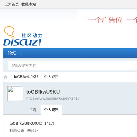
设为首页
收藏本站
论坛
toCBfkwU9KU
个人资料
toCBfkwU9KU
https://www.laoshuwo.net/?1417
老
›
›
主题
个人资料
toCBfkwU9KU
(UID: 1417)
邮箱状态
未验证