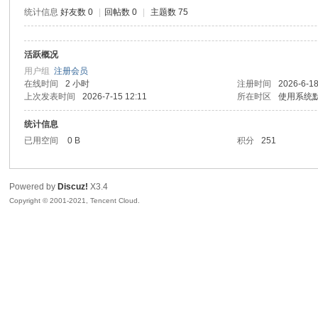
统计信息
好友数 0
|
回帖数 0
|
主题数 75
活跃概况
鼠
用户组
注册会员
在线时间
2 小时
注册时间
2026-6-18
上次发表时间
2026-7-15 12:11
所在时区
使用系统
统计信息
已用空间
0 B
积分
251
Powered by
Discuz!
X3.4
Copyright © 2001-2021, Tencent Cloud.
窝