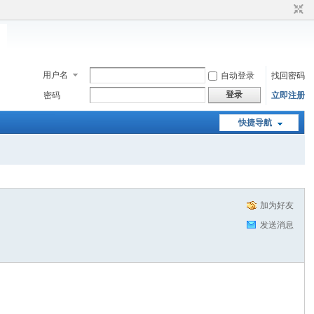
用户名
自动登录
找回密码
登录
密码
立即注册
快捷导航
加为好友
发送消息