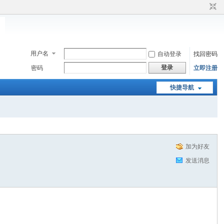
用户名
自动登录
找回密码
登录
密码
立即注册
快捷导航
加为好友
发送消息