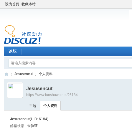
设为首页
收藏本站
论坛
Jesusencut
个人资料
Jesusencut
https://www.laoshuwo.net/?6184
老
›
›
主题
个人资料
Jesusencut
(UID: 6184)
邮箱状态
未验证