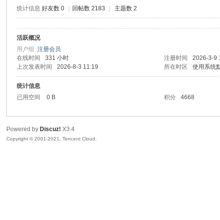
统计信息
好友数 0
|
回帖数 2183
|
主题数 2
活跃概况
鼠
用户组
注册会员
在线时间
331 小时
注册时间
2026-3-9 
上次发表时间
2026-8-3 11:19
所在时区
使用系统
统计信息
已用空间
0 B
积分
4668
Powered by
Discuz!
X3.4
Copyright © 2001-2021, Tencent Cloud.
窝