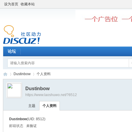
设为首页
收藏本站
论坛
Dustinbow
个人资料
Dustinbow
https://www.laoshuwo.net/?8512
老
›
›
主题
个人资料
Dustinbow
(UID: 8512)
邮箱状态
未验证