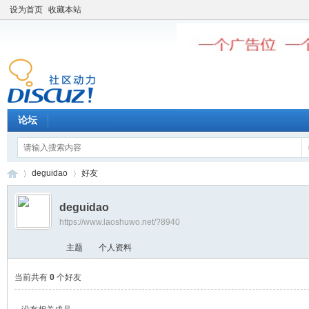
设为首页
收藏本站
论坛
deguidao
好友
deguidao
https://www.laoshuwo.net/?8940
老
›
›
主题
个人资料
当前共有
0
个好友