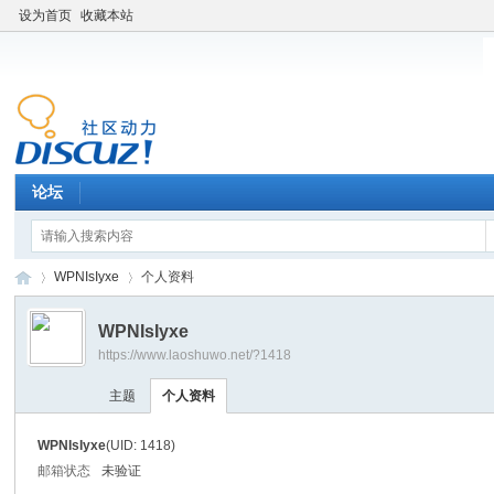
设为首页
收藏本站
论坛
WPNIsIyxe
个人资料
WPNIsIyxe
https://www.laoshuwo.net/?1418
老
›
›
主题
个人资料
WPNIsIyxe
(UID: 1418)
邮箱状态
未验证