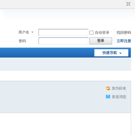
用户名
自动登录
找回密码
登录
密码
立即注册
快捷导航
加为好友
发送消息