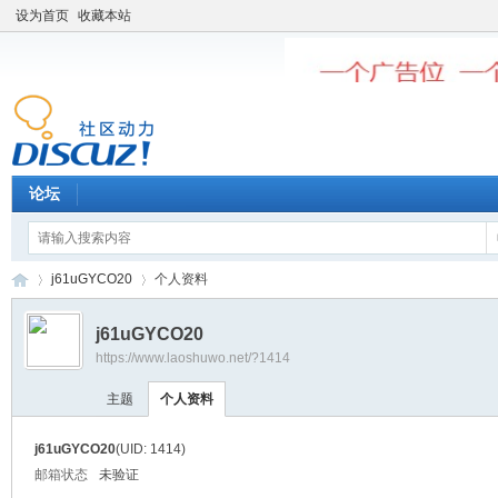
设为首页
收藏本站
论坛
j61uGYCO20
个人资料
j61uGYCO20
https://www.laoshuwo.net/?1414
老
›
›
主题
个人资料
j61uGYCO20
(UID: 1414)
邮箱状态
未验证