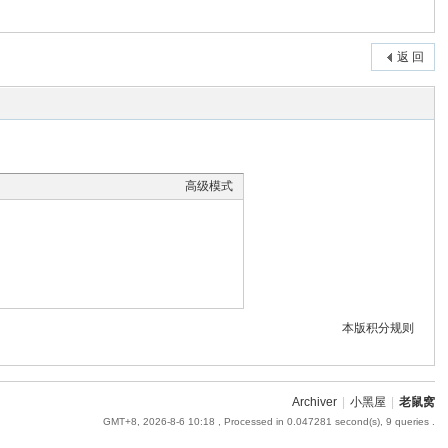
返 回
高级模式
本版积分规则
Archiver
|
小黑屋
|
老鼠窝
GMT+8, 2026-8-6 10:18
, Processed in 0.047281 second(s), 9 queries .