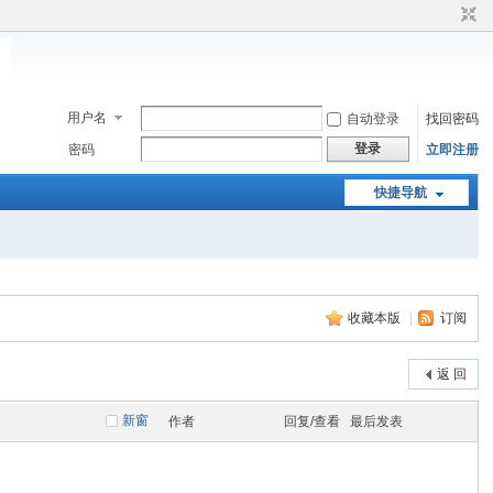
用户名
自动登录
找回密码
登录
密码
立即注册
快捷导航
收藏本版
|
订阅
返 回
新窗
作者
回复/查看
最后发表