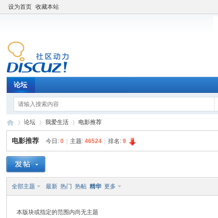
设为首页
收藏本站
论坛
论坛
我爱生活
电影推荐
电影推荐
今日:
0
|
主题:
46524
|
排名:
9
老
»
›
›
全部主题
最新
热门
热帖
精华
更多
本版块或指定的范围内尚无主题