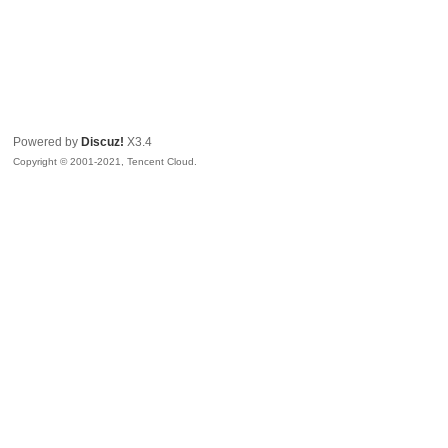
Powered by
Discuz!
X3.4
Copyright © 2001-2021, Tencent Cloud.