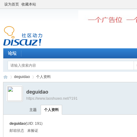
设为首页
收藏本站
论坛
deguidao
个人资料
deguidao
https://www.laoshuwo.net/?191
老
›
›
主题
个人资料
deguidao
(UID: 191)
邮箱状态
未验证