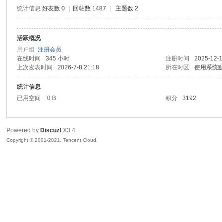
统计信息
好友数 0
|
回帖数 1487
|
主题数 2
活跃概况
鼠
用户组
注册会员
在线时间
345 小时
注册时间
2025-12-1
上次发表时间
2026-7-8 21:18
所在时区
使用系统
统计信息
已用空间
0 B
积分
3192
Powered by
Discuz!
X3.4
Copyright © 2001-2021, Tencent Cloud.
窝