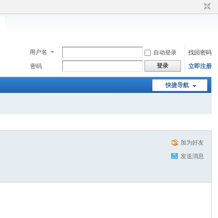
用户名
自动登录
找回密码
登录
密码
立即注册
快捷导航
加为好友
发送消息