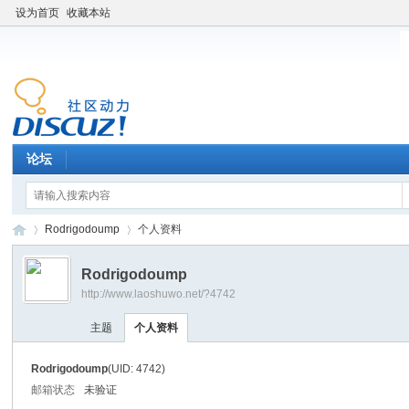
设为首页
收藏本站
论坛
Rodrigodoump
个人资料
Rodrigodoump
http://www.laoshuwo.net/?4742
老
›
›
主题
个人资料
Rodrigodoump
(UID: 4742)
邮箱状态
未验证