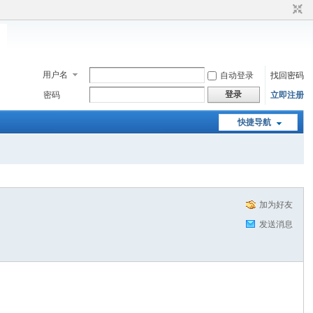
用户名
自动登录
找回密码
登录
密码
立即注册
快捷导航
加为好友
发送消息