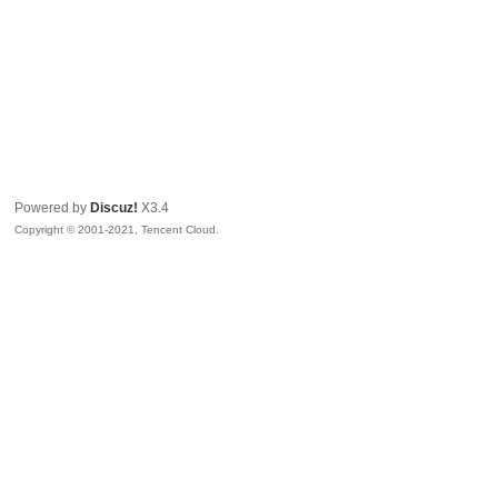
Powered by
Discuz!
X3.4
Copyright © 2001-2021, Tencent Cloud.