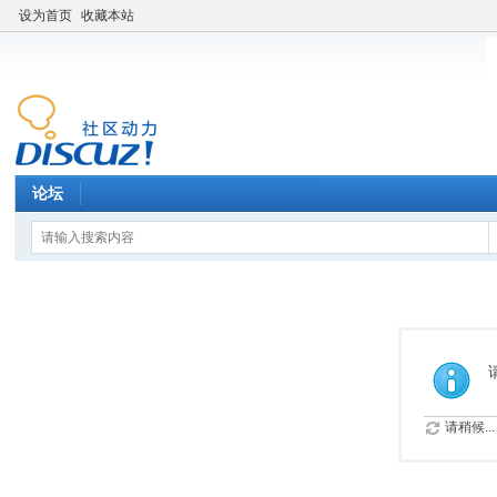
设为首页
收藏本站
论坛
请稍候...