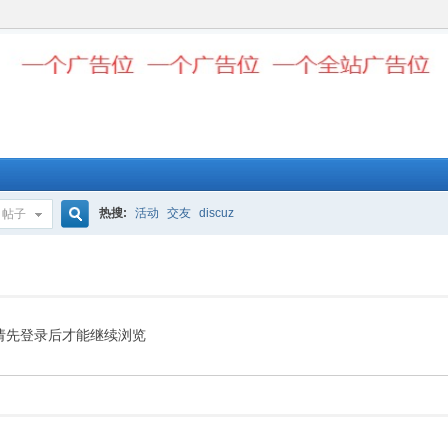
热搜:
活动
交友
discuz
帖子
搜
索
请先登录后才能继续浏览