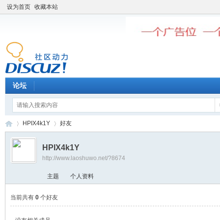
设为首页
收藏本站
论坛
HPIX4k1Y
好友
HPIX4k1Y
http://www.laoshuwo.net/?8674
老
›
›
主题
个人资料
当前共有
0
个好友