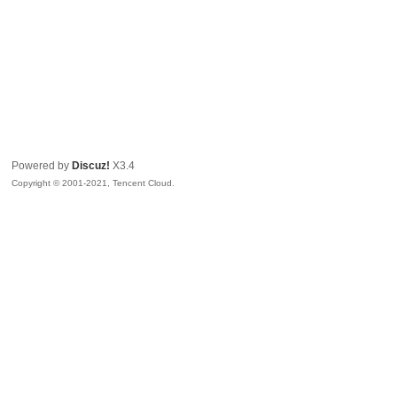
Powered by
Discuz!
X3.4
Copyright © 2001-2021, Tencent Cloud.