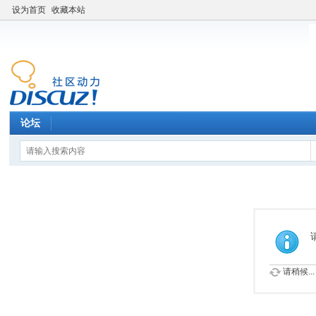
设为首页
收藏本站
论坛
请稍候...