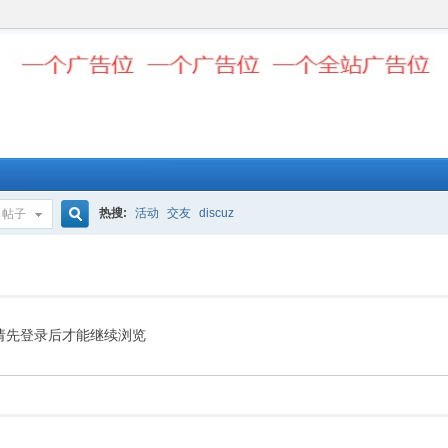
热搜:
活动
交友
discuz
帖子
搜
索
请先登录后才能继续浏览