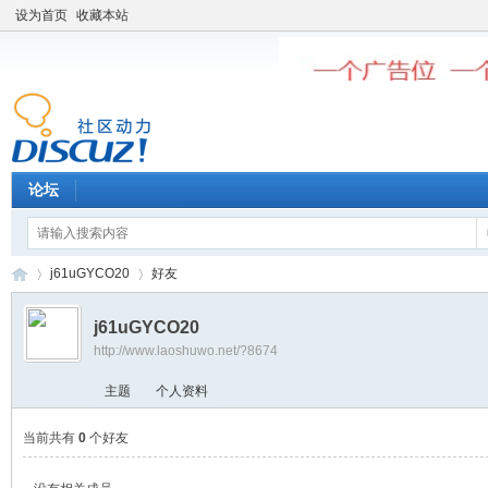
设为首页
收藏本站
论坛
j61uGYCO20
好友
j61uGYCO20
http://www.laoshuwo.net/?8674
老
›
›
主题
个人资料
当前共有
0
个好友