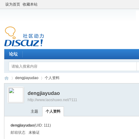
设为首页
收藏本站
论坛
dengjiayudao
个人资料
dengjiayudao
http://www.laoshuwo.net/?111
老
›
›
主题
个人资料
dengjiayudao
(UID: 111)
邮箱状态
未验证