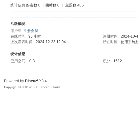
统计信息
好友数 0
|
回帖数 0
|
主题数 485
活跃概况
鼠
用户组
注册会员
在线时间
95 小时
注册时间
2024-10-4
上次发表时间
2024-12-23 12:04
所在时区
使用系统
统计信息
已用空间
0 B
积分
1612
Powered by
Discuz!
X3.4
Copyright © 2001-2021, Tencent Cloud.
窝